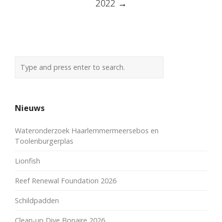
2022
→
Nieuws
Wateronderzoek Haarlemmermeersebos en
Toolenburgerplas
Lionfish
Reef Renewal Foundation 2026
Schildpadden
Clean-up Dive Bonaire 2026