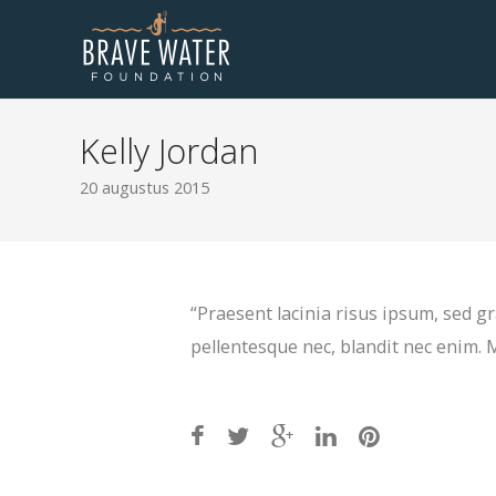
Kelly Jordan
20 augustus 2015
“Praesent lacinia risus ipsum, sed gra
pellentesque nec, blandit nec enim. 