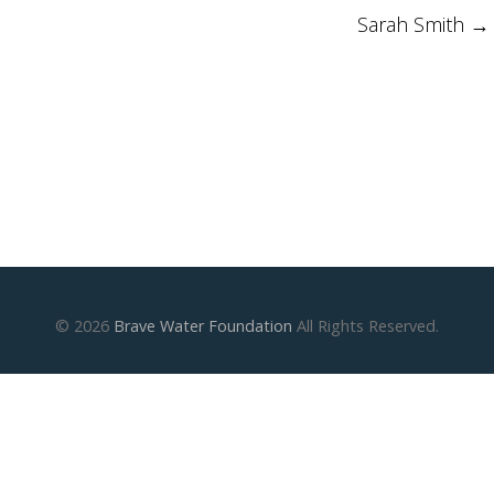
Sarah Smith
→
© 2026
Brave Water Foundation
All Rights Reserved.