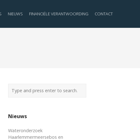
S
NIEUWS
FINANCIËLE VERANTWOORDING
CONTACT
Nieuws
Wateronderzoek
Haarlemmermeersebos en