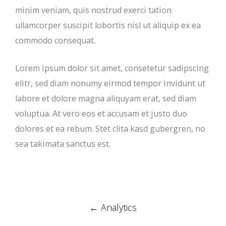
minim veniam, quis nostrud exerci tation
ullamcorper suscipit lobortis nisl ut aliquip ex ea
commodo consequat.
Lorem ipsum dolor sit amet, consetetur sadipscing
elitr, sed diam nonumy eirmod tempor invidunt ut
labore et dolore magna aliquyam erat, sed diam
voluptua. At vero eos et accusam et justo duo
dolores et ea rebum. Stet clita kasd gubergren, no
sea takimata sanctus est.
Post
←
Analytics
navigation