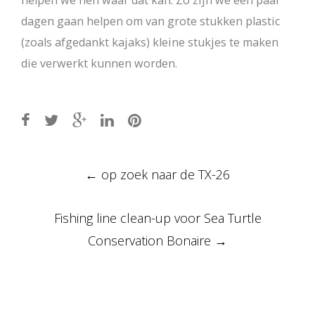
helpen we hen waar dat kan. Zo zijn we een paar
dagen gaan helpen om van grote stukken plastic
(zoals afgedankt kajaks) kleine stukjes te maken
die verwerkt kunnen worden.
Post
←
op zoek naar de TX-26
navigation
Fishing line clean-up voor Sea Turtle
Conservation Bonaire
→