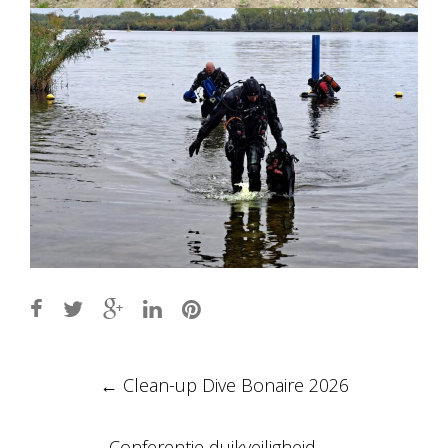
Post
←
Clean-up Dive Bonaire 2026
navigation
Conferentie duikveiligheid
→