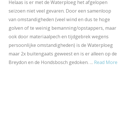
Helaas is er met de Waterploeg het afgelopen
seizoen niet veel gevaren. Door een samenloop
van omstandigheden (veel wind en dus te hoge
golven of te weinig bemanning/opstappers, maar
ook door materiaalpech en tijdgebrek wegens
persoonlijke omstandigheden) is de Waterploeg
maar 2x buitengaats geweest en is er alleen op de
Breydon en de Hondsbosch gedoken. …
Read More