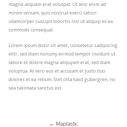
magna aliquam erat volutpat. Ut wisi enim ad
minim veniam, quis nostrud exerci tation
ullamcorper suscipit lobortis nisl ut aliquip ex ea
commodo consequat.
Lorem ipsum dolor sit amet, consetetur sadipscing
elitr, sed diam nonumy eirmod tempor invidunt ut
labore et dolore magna aliquyam erat, sed diam
voluptua. At vero eos et accusam et justo duo
dolores et ea rebum. Stet clita kasd gubergren, no
sea takimata sanctus est.
Post
←
Maptastic