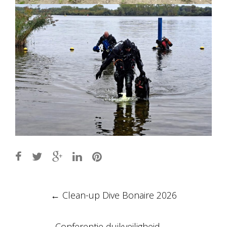
Post
←
Clean-up Dive Bonaire 2026
navigation
Conferentie duikveiligheid
→